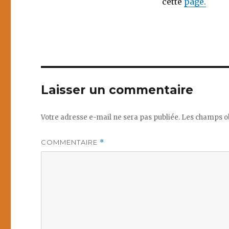
cette
page.
Laisser un commentaire
Votre adresse e-mail ne sera pas publiée.
Les champs ob
COMMENTAIRE
*