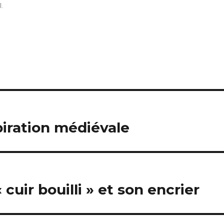
.
iration médiévale
 cuir bouilli » et son encrier