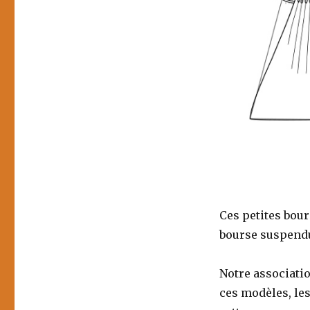
Ces petites bou
bourse suspendue
Notre associati
ces modèles, les