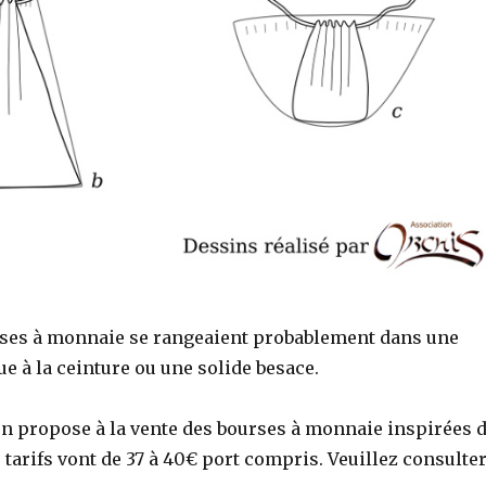
rses à monnaie se rangeaient probablement dans une
 à la ceinture ou une solide besace.
on propose à la vente des bourses à monnaie inspirées 
 tarifs vont de 37 à 40€ port compris. Veuillez consulte