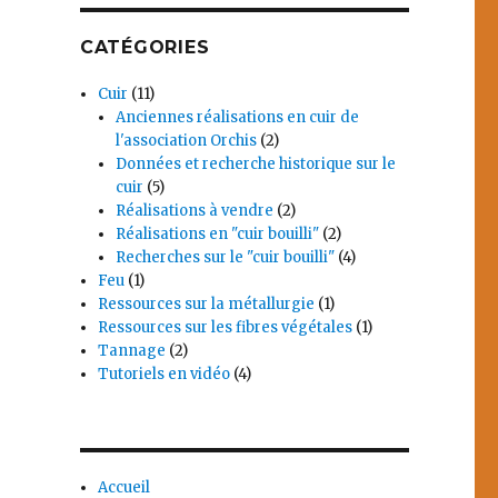
CATÉGORIES
Cuir
(11)
Anciennes réalisations en cuir de
l'association Orchis
(2)
Données et recherche historique sur le
cuir
(5)
Réalisations à vendre
(2)
Réalisations en "cuir bouilli"
(2)
Recherches sur le "cuir bouilli"
(4)
s
Feu
(1)
Ressources sur la métallurgie
(1)
Ressources sur les fibres végétales
(1)
Tannage
(2)
Tutoriels en vidéo
(4)
Accueil