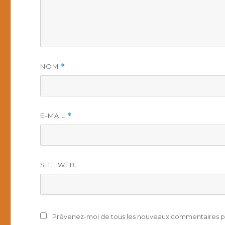
NOM
*
E-MAIL
*
SITE WEB
Prévenez-moi de tous les nouveaux commentaires pa