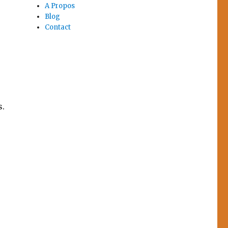
A Propos
Blog
Contact
s.