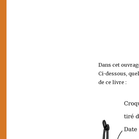
Dans cet ouvrage
Ci-dessous, que
de ce livre :