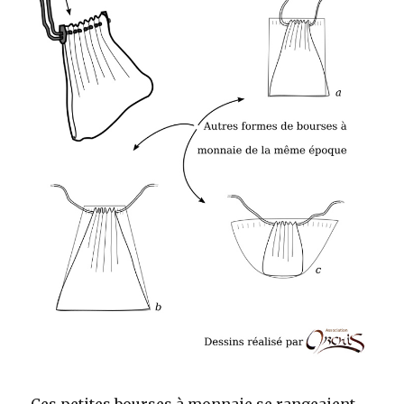
Ces petites bourses à monnaie se rangeaient