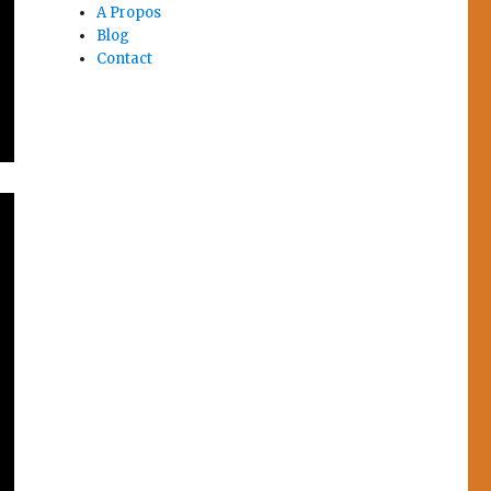
A Propos
Blog
Contact