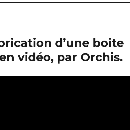
brication d’une boite
 en vidéo, par Orchis.