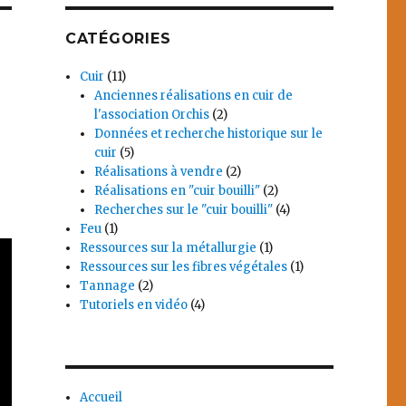
CATÉGORIES
Cuir
(11)
Anciennes réalisations en cuir de
l'association Orchis
(2)
Données et recherche historique sur le
cuir
(5)
Réalisations à vendre
(2)
Réalisations en "cuir bouilli"
(2)
Recherches sur le "cuir bouilli"
(4)
Feu
(1)
Ressources sur la métallurgie
(1)
Ressources sur les fibres végétales
(1)
Tannage
(2)
Tutoriels en vidéo
(4)
Accueil