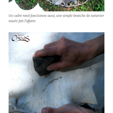
Un cadre rond fonctionne aussi, une simple branche de noisetier
nouée fait l’affaire.