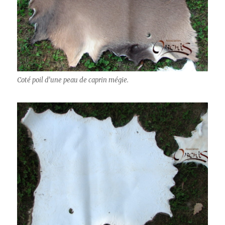
Coté poil d’une peau de caprin mégie.