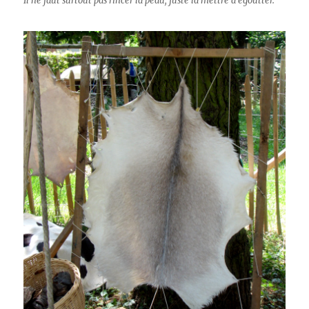
Il ne faut surtout pas rincer la peau, juste la mettre à égoutter.